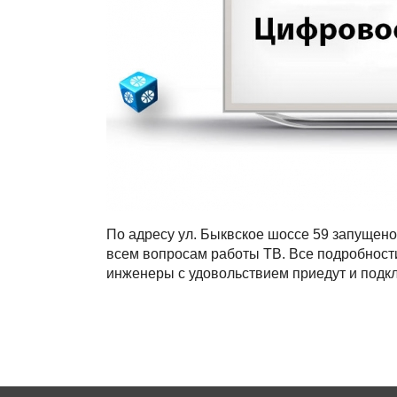
По адресу ул. Быквское шоссе 59 запущен
всем вопросам работы ТВ. Все подробности п
инженеры с удовольствием приедут и подк