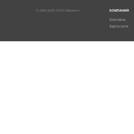
© 2004-2026 ООО «Малнет»
КОМПАНИЯ
Контакты
Карта сети