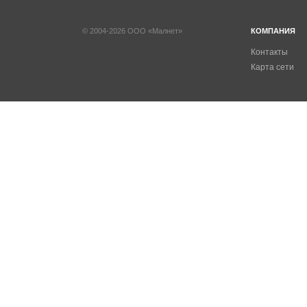
© 2004-2026 ООО «Малнет»
КОМПАНИЯ
Контакты
Карта сети