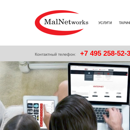
УСЛУГИ
ТАРИ
+7
495
258-52-
Контактный телефон: