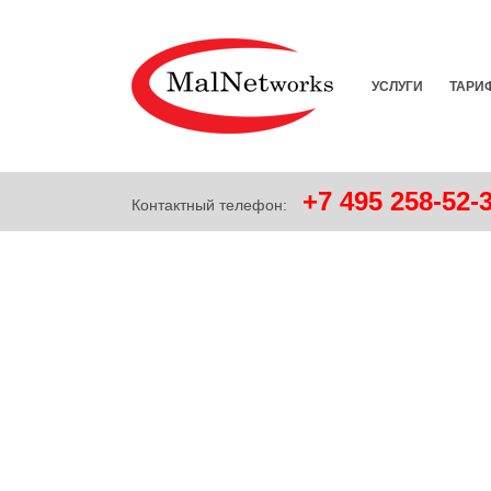
УСЛУГИ
ТАРИ
+7
495
258-52-
Контактный телефон: