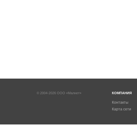
© 2004-2026 ООО «Малнет»
КОМПАНИЯ
Контакты
Карта сети