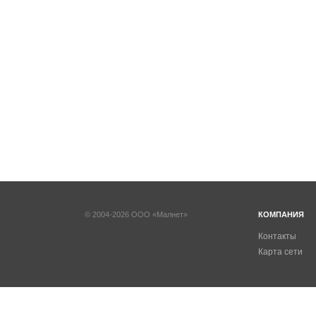
© 2004-2026 ООО «Малнет»
КОМПАНИЯ
Контакты
Карта сети