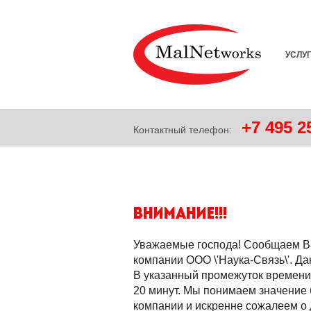
УСЛУ
+7
495
25
Контактный телефон:
Внимание!!!
Уважаемые господа! Сообщаем Ва
компании ООО \'Наука-Связь\'. Да
В указанный промежуток времени б
20 минут. Мы понимаем значение
компании и искренне сожалеем о