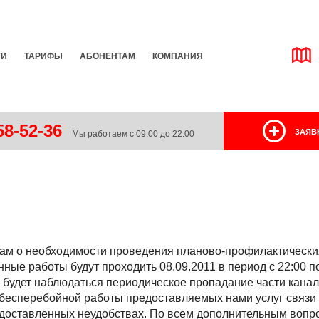
ГИ
ТАРИФЫ
АБОНЕНТАМ
КОМПАНИЯ
8-52-36
ЗАЯВ
Мы работаем с 09:00 до 22:00
м о необходимости проведения планово-профилактических
нные работы будут проходить 08.09.2011 в период с 22:00 п
удет наблюдаться периодическое пропадание части каналов i
 бесперебойной работы предоставляемых нами услуг связ
 доставленных неудобствах. По всем дополнительным вопр