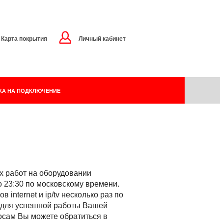
Карта покрытия
Личный кабинет
КА НА ПОДКЛЮЧЕНИЕ
 работ на оборудовании
о 23:30 по московскому времени.
nternet и ip/tv несколько раз по
и для успешной работы Вашей
осам Вы можете обратиться в