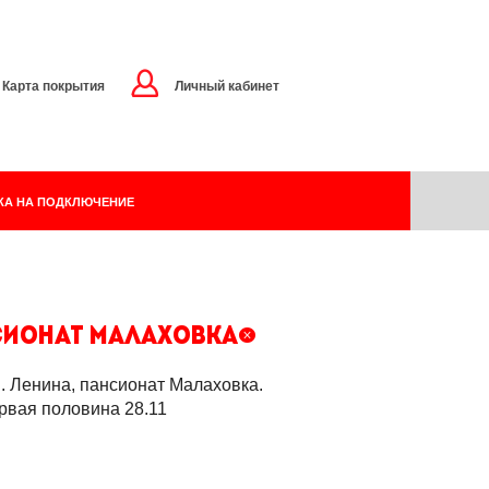
Карта покрытия
Личный кабинет
КА НА ПОДКЛЮЧЕНИЕ
ансионат Малаховка;
. Ленина, пансионат Малаховка.
рвая половина 28.11