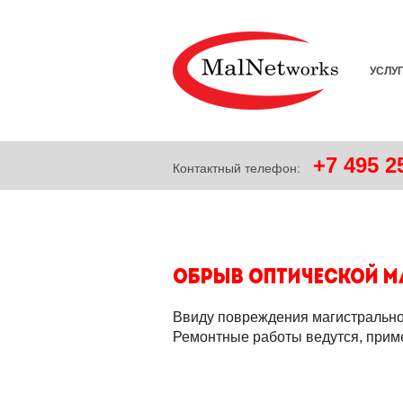
УСЛУ
+7
495
25
Контактный телефон:
Обрыв оптической ма
Ввиду повреждения магистральной
Ремонтные работы ведутся, приме