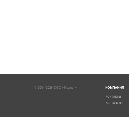
© 2004-2026 ООО «Малнет»
КОМПАНИЯ
Контакты
Карта сети