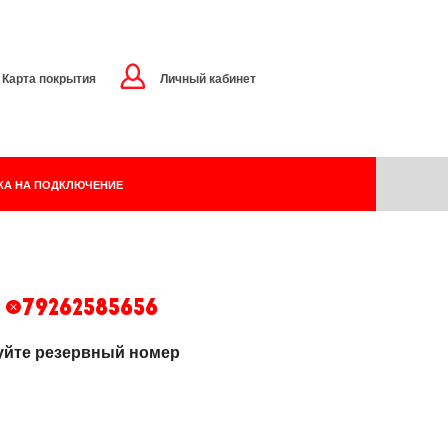
Карта покрытия
Личный кабинет
КА НА ПОДКЛЮЧЕНИЕ
 +79262585656
зуйте резервный номер