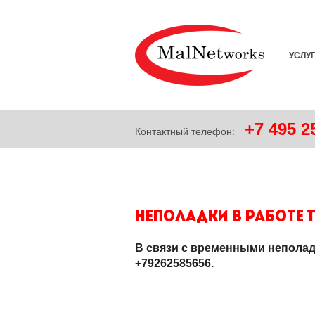
УСЛУ
+7
495
25
Контактный телефон:
Неполадки в работе т
В связи с временными неполад
+79262585656.